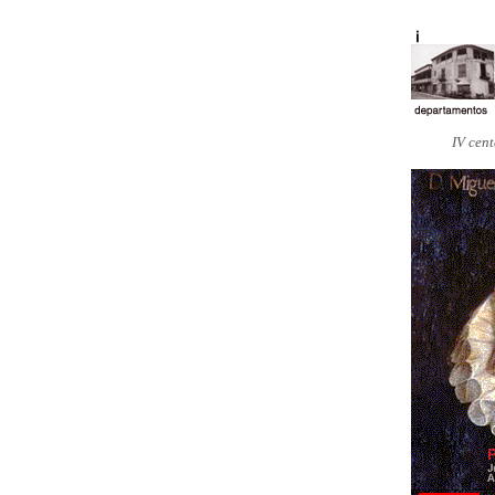
IV cen