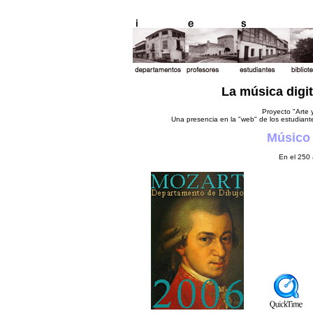
La música digit
Proyecto "Arte 
Una presencia en la "web" de los estudiant
Músico 
En el 250 