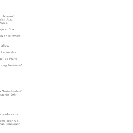
nd Jeremie".
sica Jazz.
 "ÂMES
aja en "La
a en la revista
s años.
 Farkas (las
ne" de Frank
e Long Tomorrow"
n "Métal Hurlant"
turas de John
s creadores de
como Jean Gir,
inua trabajando